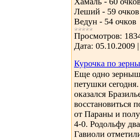
Хамаль - 60 очко
Леший - 59 очков
Ведун - 54 очков
Просмотров:
183
Дата:
05.10.2009
Курочка по зерны
Еще одно зерныш
петушки сегодня
оказался Бразиль
восстановиться п
от Параны и пол
4-0. Родольфу дв
Гавиоли отметил