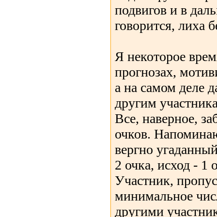
подвигов и в дал
говорится, лиха б
Я некоторое врем
прогнозах, мотив
а на самом деле 
другим участника
Все, наверное, з
очков. Напомина
вергно угаданный 
2 очка, исход - 1 
Участник, пропус
минимальное чис
другими участни