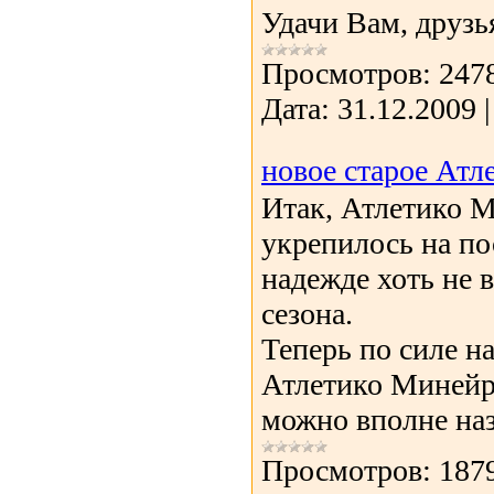
Удачи Вам, друзь
Просмотров:
247
Дата:
31.12.2009
новое старое Ат
Итак, Атлетико 
укрепилось на по
надежде хоть не 
сезона.
Теперь по силе н
Атлетико Минейро
можно вполне назв
Просмотров:
187