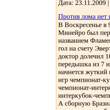
Дата:
23.11.2009
Против лома нет
В Воскресенье в 
Минейро был пер
названием Фламе
гол на счету Эвер
доктор долечил 
передышка из 7 и
начнется жуткий 
игр чемпионат-к
чемпионат-интер
интеркубок-чемпи
А сборную Бразил