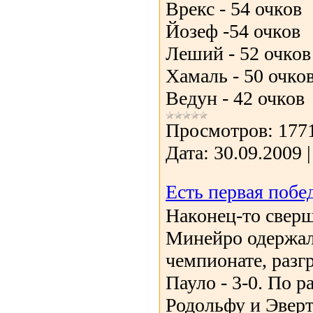
Врекс - 54 очков
Йозеф -54 очков
Леший - 52 очков
Хамаль - 50 очко
Ведун - 42 очков
Просмотров:
177
Дата:
30.09.2009
Есть первая побе
Наконец-то сверш
Минейро одержал
чемпионате, разг
Пауло - 3-0. По 
Родольфу и Эверт